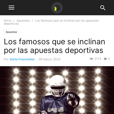
Inicio
Apuestas
Los famosos que se inclinan por las apuestas
deportivas
Apuestas
Los famosos que se inclinan
por las apuestas deportivas
2113
0
Por
Karla Freyssinier
-
28 marzo, 2022