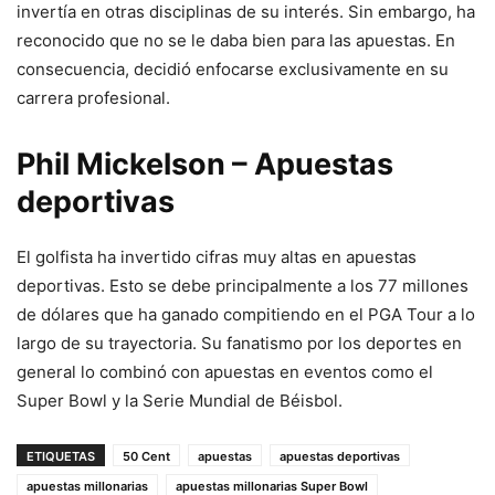
invertía en otras disciplinas de su interés. Sin embargo, ha
reconocido que no se le daba bien para las apuestas. En
consecuencia, decidió enfocarse exclusivamente en su
carrera profesional.
Phil Mickelson
– Apuestas
deportivas
El golfista ha invertido cifras muy altas en apuestas
deportivas. Esto se debe principalmente a los 77 millones
de dólares que ha ganado compitiendo en el PGA Tour a lo
largo de su trayectoria. Su fanatismo por los deportes en
general lo combinó con apuestas en eventos como el
Super Bowl y la Serie Mundial de Béisbol.
ETIQUETAS
50 Cent
apuestas
apuestas deportivas
apuestas millonarias
apuestas millonarias Super Bowl