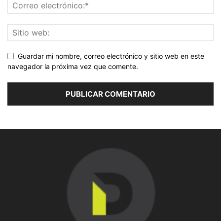
Guardar mi nombre, correo electrónico y sitio web en este
navegador la próxima vez que comente.