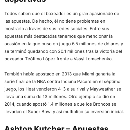
Todos saben que el boxeador es un gran apasionado de
las apuestas. De hecho, él no tiene problemas en
mostrarlo a través de sus redes sociales. Entre sus
apuestas más destacadas tenemos que mencionar la
ocasión en la que puso en juego 6.5 millones de dólares y
se terminó quedando con 20.1 millones tras la victoria del
boxeador Teófimo López frente a Vasyl Lomachenko.
También había apostado en 2013 que Miami ganaría la
serie final de la NBA contra Indiana Pacers en el séptimo
juego, los Heat vencieron 4-3 a su rival y Mayweather se
llevó una suma de 13 millones. Otro ejemplo se dio en
2014, cuando apostó 1.4 millones a que los Broncos se
llevarían el Super Bowl y así multiplicó su inversión inicial.
Ashton Kutcher
– Apuestas