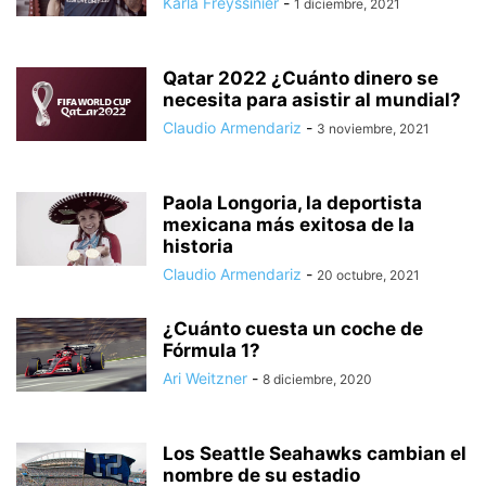
Karla Freyssinier
-
1 diciembre, 2021
Qatar 2022 ¿Cuánto dinero se
necesita para asistir al mundial?
Claudio Armendariz
-
3 noviembre, 2021
Paola Longoria, la deportista
mexicana más exitosa de la
historia
Claudio Armendariz
-
20 octubre, 2021
¿Cuánto cuesta un coche de
Fórmula 1?
Ari Weitzner
-
8 diciembre, 2020
Los Seattle Seahawks cambian el
nombre de su estadio