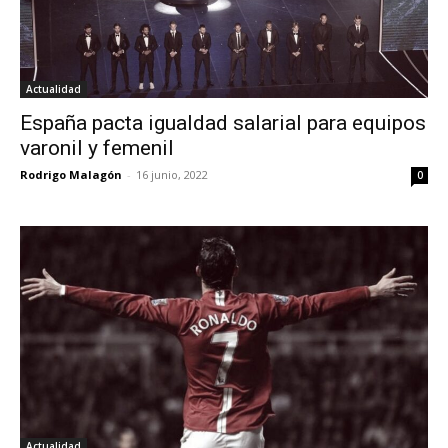
Actualidad
España pacta igualdad salarial para equipos
varonil y femenil
Rodrigo Malagón
-
16 junio, 2022
0
Actualidad