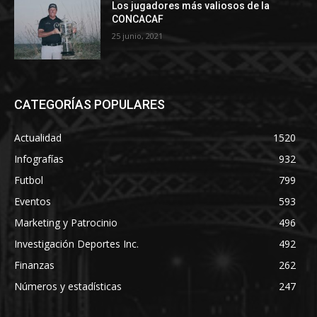
Los jugadores más valiosos de la
CONCACAF
25 junio, 2021
CATEGORÍAS POPULARES
Actualidad
1520
Infografías
932
Futbol
799
Eventos
593
Marketing y Patrocinio
496
Investigación Deportes Inc.
492
Finanzas
262
Números y estadísticas
247