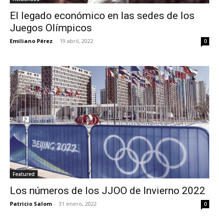
El legado económico en las sedes de los
Juegos Olímpicos
Emiliano Pérez
-
19 abril, 2022
0
Featured
Los números de los JJOO de Invierno 2022
Patricio Salom
-
31 enero, 2022
0