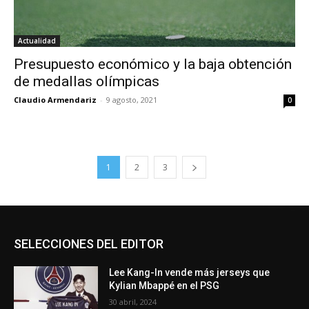
Actualidad
Presupuesto económico y la baja obtención
de medallas olímpicas
Claudio Armendariz
-
9 agosto, 2021
0
1
2
3
SELECCIONES DEL EDITOR
Lee Kang-In vende más jerseys que
Kylian Mbappé en el PSG
30 abril, 2024