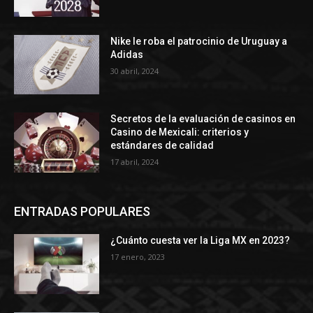
Nike le roba el patrocinio de Uruguay a
Adidas
30 abril, 2024
Secretos de la evaluación de casinos en
Casino de Mexicali: сriterios y
estándares de calidad
17 abril, 2024
ENTRADAS POPULARES
¿Cuánto cuesta ver la Liga MX en 2023?
17 enero, 2023