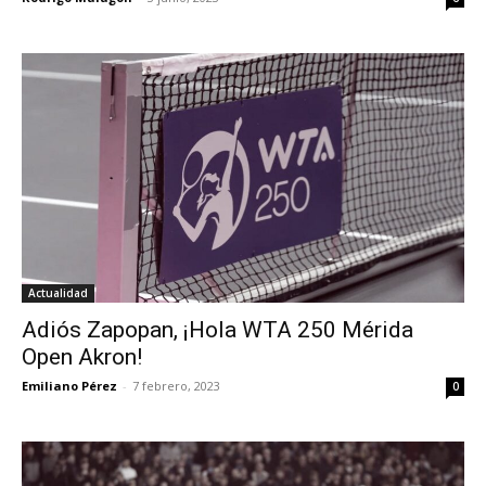
Actualidad
Adiós Zapopan, ¡Hola WTA 250 Mérida
Open Akron!
Emiliano Pérez
-
7 febrero, 2023
0