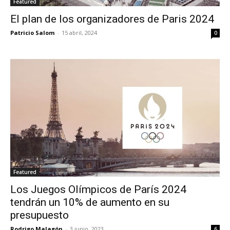
Featured
El plan de los organizadores de Paris 2024
Patricio Salom
-
15 abril, 2024
0
Featured
Los Juegos Olímpicos de París 2024
tendrán un 10% de aumento en su
presupuesto
Rodrigo Malagón
-
3 junio, 2023
6