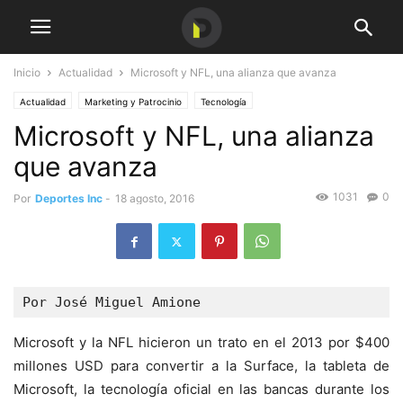
Inicio
Actualidad
Microsoft y NFL, una alianza que avanza
Actualidad
Marketing y Patrocinio
Tecnología
Microsoft y NFL, una alianza
que avanza
1031
0
Por
Deportes Inc
-
18 agosto, 2016
Por José Miguel Amione
Microsoft y la NFL hicieron un trato en el 2013 por $400
millones USD para convertir a la Surface, la tableta de
Microsoft, la tecnología oficial en las bancas durante los