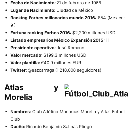
Fecha de Nacimiento:
21 de febrero de 1968
Lugar de Nacimiento:
Ciudad de México
Ranking Forbes millonarios mundo 2016:
854 (México:
9 )
Fortuna ranking Forbes 2016:
$2,200 millones USD
Listado empresarios México Expansión 2015:
11
Presidente operativo:
José Romano
Valor mercado
: $199.3 millones USD
Valor plantilla:
€
40.9 millones EUR
Twitter:
@eazcarraga (1,218,008 seguidores)
Atlas y
Morelia
Nombres:
Club Atlético Monarcas Morelia y Atlas Futbol
Club
Dueño:
Ricardo Benjamín Salinas Pliego