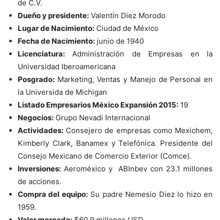
de C.V.
Dueño y presidente:
Valentín Diez Morodo
Lugar de Nacimiento:
Ciudad de México
Fecha de Nacimiento:
junio de 1940
Licenciatura:
Administración de Empresas en la
Universidad Iberoamericana
Posgrado:
Marketing, Ventas y Manejo de Personal en
la Universida de Michigan
Listado Empresarios México Expansión 2015:
19
Negocios:
Grupo Nevadi Internacional
Actividades:
Consejero de empresas como Mexichem,
Kimberly Clark, Banamex y Telefónica. Presidente del
Consejo Mexicano de Comercio Exterior (Comce).
Inversiones:
Aeroméxico y ABInbev con 23.1 millones
de acciones.
Compra del equipo:
Su padre Nemesio Diez lo hizo en
1959.
Valor mercado:
$60.9 millones USD