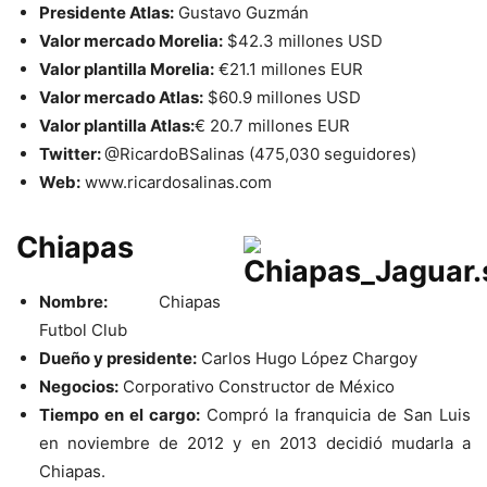
Presidente Atlas:
Gustavo Guzmán
Valor mercado Morelia:
$42.3 millones USD
Valor plantilla Morelia:
€
21.1 millones EUR
Valor mercado Atlas:
$60.9 millones USD
Valor plantilla Atlas:
€
20.7 millones EUR
Twitter:
@RicardoBSalinas (475,030 seguidores)
Web:
www.ricardosalinas.com
Chiapas
Nombre:
Chiapas
Futbol Club
Dueño y presidente:
Carlos Hugo López Chargoy
Negocios:
Corporativo Constructor de México
Tiempo en el cargo:
Compró la franquicia de San Luis
en noviembre de 2012 y en 2013 decidió mudarla a
Chiapas.