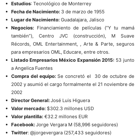
Estudios
: Tecnológico de Monterrey
Fecha de Nacimiento:
3 de marzo de 1955
Lugar de Nacimiento:
Guadalajara, Jalisco
Negocios:
Financiamiento de películas (“Y tu mamá
también”), Centro JVC (construcción), M Suave
Récords, OML Entertainment, , Arte & Parte, seguros
para empresarios OML, Educare, entre otros.
Listado Empresarios México Expansión 2015:
53 junto
a Angelica Fuentes
Compra del equipo:
Se concretó el 30 de octubre de
2002 y asumió el cargo formalmente el 21 noviembre de
2002
Director General:
José Luis Higuera
Valor mercado:
$302.3 millones USD
Valor plantilla:
€32.2 millones EUR
Facebook:
Jorge Vergara M (58,996 seguidores)
Twitter
: @jorgevergara (257,433 seguidores)