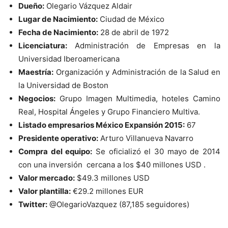
Dueño:
Olegario Vázquez Aldair
Lugar de Nacimiento:
Ciudad de México
Fecha de Nacimiento:
28 de abril de 1972
Licenciatura:
Administración de Empresas en la
Universidad Iberoamericana
Maestría:
Organización y Administración de la Salud en
la Universidad de Boston
Negocios:
Grupo Imagen Multimedia, hoteles Camino
Real, Hospital Ángeles y Grupo Financiero Multiva.
Listado empresarios México Expansión 2015:
67
Presidente operativo:
Arturo Villanueva Navarro
Compra del equipo:
Se oficializó el 30 mayo de 2014
con una inversión cercana a los $40 millones USD .
Valor mercado:
$49.3 millones USD
Valor plantilla:
€
29.2 millones EUR
Twitter:
@OlegarioVazquez (87,185 seguidores)