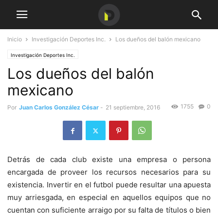
Inicio
Investigación Deportes Inc.
Los dueños del balón mexicano
Investigación Deportes Inc.
Los dueños del balón
mexicano
1755
0
Por
Juan Carlos González César
-
21 septiembre, 2016
Detrás de cada club existe una empresa o persona
encargada de proveer los recursos necesarios para su
existencia. Invertir en el futbol puede resultar una apuesta
muy arriesgada, en especial en aquellos equipos que no
cuentan con suficiente arraigo por su falta de títulos o bien