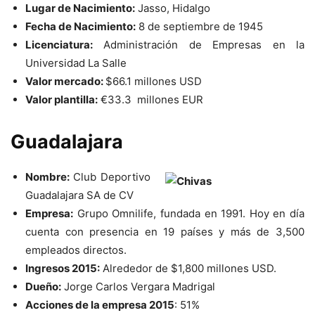
Lugar de Nacimiento:
Jasso, Hidalgo
Fecha de Nacimiento:
8 de septiembre de 1945
Licenciatura:
Administración de Empresas en la
Universidad
La Salle
Valor mercado:
$66.1 millones USD
Valor plantilla:
€
33.3 millones EUR
Guadalajara
Nombre:
Club Deportivo
Guadalajara SA de CV
Empresa:
Grupo Omnilife, fundada en 1991. Hoy en día
cuenta con presencia en 19 países y más de 3,500
empleados directos.
Ingresos 2015:
Alrededor de $1,800 millones USD.
Dueño:
Jorge Carlos Vergara Madrigal
Acciones de la empresa 2015
: 51%