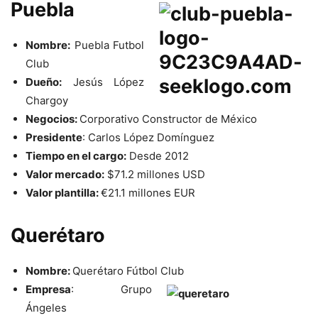
Puebla
Nombre:
Puebla Futbol
Club
Dueño:
Jesús López
Chargoy
Negocios:
Corporativo Constructor de México
Presidente
: Carlos López Domínguez
Tiempo en el cargo:
Desde 2012
Valor mercado:
$71.2 millones USD
Valor plantilla:
€
21.1 millones EUR
Querétaro
Nombre:
Querétaro Fútbol Club
Empresa
: Grupo
Ángeles