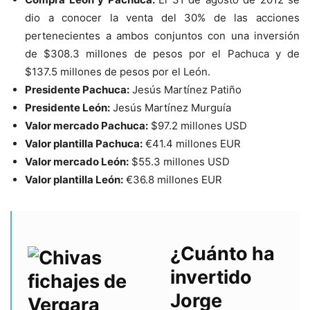
dio a conocer la venta del 30% de las acciones
pertenecientes a ambos conjuntos con una inversión
de $308.3 millones de pesos por el Pachuca y de
$137.5 millones de pesos por el León.
Presidente Pachuca:
Jesús Martínez Patiño
Presidente León:
Jesús Martínez Murguía
Valor mercado Pachuca:
$97.2 millones USD
Valor plantilla Pachuca:
€
41.4 millones EUR
Valor mercado León:
$55.3 millones USD
Valor plantilla León:
€
36.8 millones EUR
¿Cuánto ha
invertido
Jorge