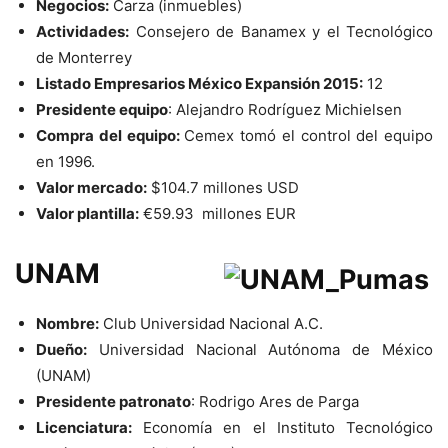
Negocios:
Carza (inmuebles)
Actividades:
Consejero de Banamex y el Tecnológico
de Monterrey
Listado Empresarios México Expansión 2015:
12
Presidente equipo
: Alejandro Rodríguez Michielsen
Compra del equipo:
Cemex tomó el control del equipo
en 1996.
Valor mercado:
$104.7 millones USD
Valor plantilla:
€
59.93 millones EUR
UNAM
Nombre:
Club Universidad Nacional A.C.
Dueño:
Universidad Nacional Autónoma de México
(UNAM)
Presidente patronato
: Rodrigo Ares de Parga
Licenciatura:
Economía
en el Instituto Tecnológico