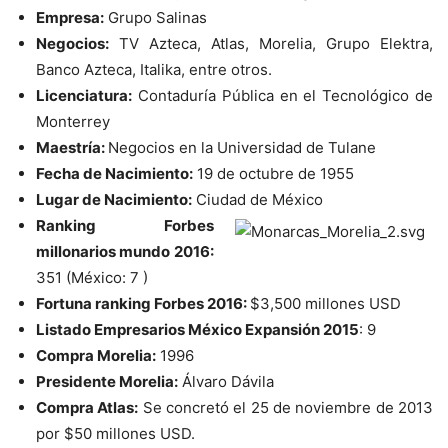
Empresa:
Grupo Salinas
Negocios:
TV Azteca, Atlas, Morelia, Grupo Elektra,
Banco Azteca, Italika, entre otros.
Licenciatura:
Contaduría Pública en el Tecnológico de
Monterrey
Maestría:
Negocios en la Universidad de Tulane
Fecha de Nacimiento:
19 de octubre de 1955
Lugar de Nacimiento:
Ciudad de México
Ranking Forbes
millonarios mundo 2016:
351 (México: 7 )
Fortuna ranking Forbes 2016:
$3,500 millones USD
Listado Empresarios México Expansión 2015
: 9
Compra Morelia:
1996
Presidente Morelia:
Álvaro Dávila
Compra Atlas:
Se concretó el 25 de noviembre de 2013
por $50 millones USD.