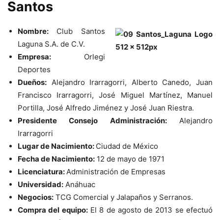
Santos
Nombre:
Club Santos
Laguna S.A. de C.V.
Empresa:
Orlegi
Deportes
Dueños:
Alejandro Irarragorri, Alberto Canedo, Juan
Francisco Irarragorri, José Miguel Martínez, Manuel
Portilla, José Alfredo Jiménez y José Juan Riestra.
Presidente Consejo Administración:
Alejandro
Irarragorri
Lugar de Nacimiento:
Ciudad de México
Fecha de Nacimiento:
12 de mayo de 1971
Licenciatura:
Administración de Empresas
Universidad:
Anáhuac
Negocios:
TCG Comercial y Jalapaños y Serranos.
Compra del equipo:
El 8 de agosto de 2013 se efectuó