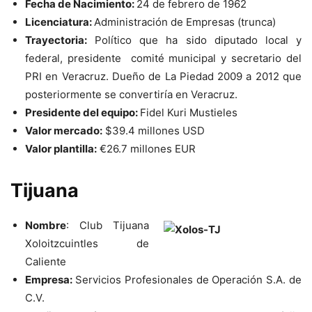
Fecha de Nacimiento:
24 de febrero de 1962
Licenciatura:
Administración de Empresas (trunca)
Trayectoria:
Político que ha sido diputado local y
federal, presidente comité municipal y secretario del
PRI en Veracruz. Dueño de La Piedad 2009 a 2012 que
posteriormente se convertiría en Veracruz.
Presidente del equipo:
Fidel Kuri Mustieles
Valor mercado:
$39.4 millones USD
Valor plantilla:
€
26.7 millones EUR
Tijuana
Nombre
: Club Tijuana
Xoloitzcuintles de
Caliente
Empresa:
Servicios Profesionales de Operación S.A. de
C.V.