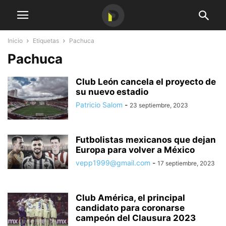
Inicio
Etiquetas
Pachuca
Pachuca
Club León cancela el proyecto de
su nuevo estadio
Patricio Salom
-
23 septiembre, 2023
Futbolistas mexicanos que dejan
Europa para volver a México
vepp1999@gmail.com
-
17 septiembre, 2023
Club América, el principal
candidato para coronarse
campeón del Clausura 2023