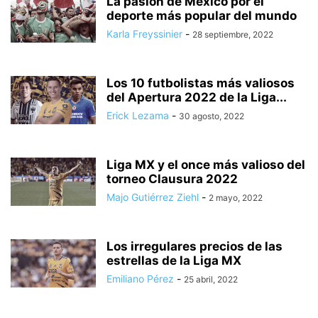
La pasión de México por el
deporte más popular del mundo
Karla Freyssinier
-
28 septiembre, 2022
Los 10 futbolistas más valiosos
del Apertura 2022 de la Liga...
Erick Lezama
-
30 agosto, 2022
Liga MX y el once más valioso del
torneo Clausura 2022
Majo Gutiérrez Ziehl
-
2 mayo, 2022
Los irregulares precios de las
estrellas de la Liga MX
Emiliano Pérez
-
25 abril, 2022