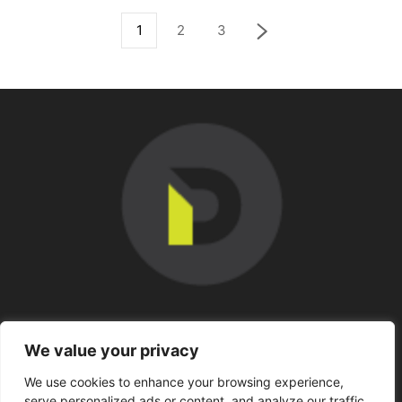
1
2
3
SOBRE NOSOTROS
We value your privacy
We use cookies to enhance your browsing experience,
SÍGUENOS
serve personalized ads or content, and analyze our traffic.