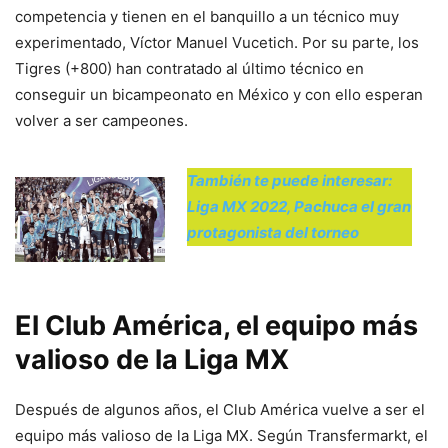
competencia y tienen en el banquillo a un técnico muy
experimentado, Víctor Manuel Vucetich. Por su parte, los
Tigres (+800) han contratado al último técnico en
conseguir un bicampeonato en México y con ello esperan
volver a ser campeones.
También te puede interesar:
Liga MX 2022, Pachuca el gran
protagonista del torneo
El Club América, el equipo más
valioso de la Liga MX
Después de algunos años, el Club América vuelve a ser el
equipo más valioso de la Liga MX. Según Transfermarkt, el