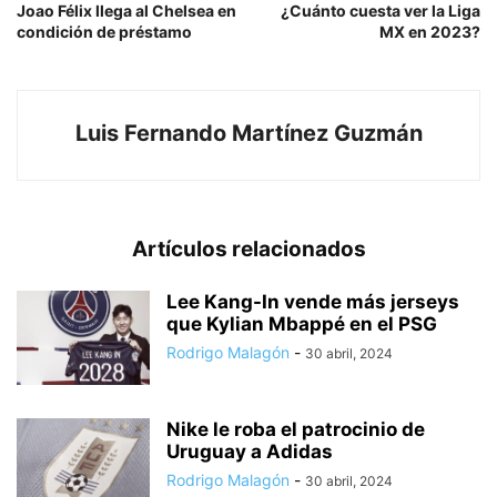
Joao Félix llega al Chelsea en
¿Cuánto cuesta ver la Liga
condición de préstamo
MX en 2023?
Luis Fernando Martínez Guzmán
Artículos relacionados
Lee Kang-In vende más jerseys
que Kylian Mbappé en el PSG
Rodrigo Malagón
-
30 abril, 2024
Nike le roba el patrocinio de
Uruguay a Adidas
Rodrigo Malagón
-
30 abril, 2024