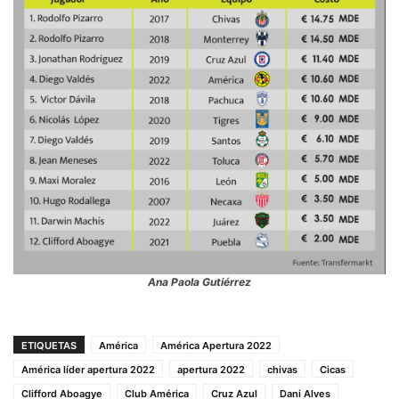
Ana Paola Gutiérrez
ETIQUETAS
América
América Apertura 2022
América líder apertura 2022
apertura 2022
chivas
Cicas
Clifford Aboagye
Club América
Cruz Azul
Dani Alves