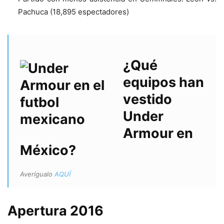
Pachuca (18,895 espectadores)
¿Qué
equipos han
vestido
Under
Armour en
México?
Averígualo
AQUÍ
Apertura 2016