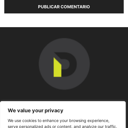
SOBRE NOSOTROS
We value your privacy
We use cookies to enhance your browsing experience,
SÍGUENOS
serve personalized ads or content, and analyze our traffic.