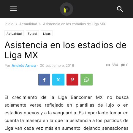
Inicio
Actualidad
Asistencia en los estadios de Liga MX
Actualidad
Futbol
Ligas
Asistencia en los estadios de
Liga MX
684
0
Por
Andrés Arnau
-
30 septiembre, 2016
El crecimiento de la Liga Bancomer MX no busca
solamente verse reflejado en plantillas de lujo o en
estadios nuevos y a la vanguardia. Es importante tomar en
cuenta la manera en la que la asistencia a los partidos de
Liga van cada vez más en aumento, dejando sensaciones