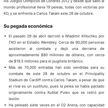
los Juegos Olímpicos de Londres 2012 y desde que saltó al
mundo profesional lleva 19 peleas, todas con victorias por
KO, y se enfrenta a Carlos Takam este 28 de octubre.
Su pegada económica
El pasado 29 de abril derrotó a Wladimir Klitschko por
TKO en el Estadio Wembley. Cerca de 90,000 personas
asistieron al combate y dejó una derrama de
aproximadamente $80 millones de dólares, con cerca
de $18.5 millones para el pugilista británico.
Más de 70,000 entradas han sido vendidas para su
combate de este 28 de octubre en el Principality
Stadium de Cardiff contra Carlos Takam, a pesar de que
el rival es un sustituto, pues la pelea se había pactado
originalmente contra Kublat Pulev que se retiró por
lesión.
Ha peleado siete veces en el O2 Arena, con capacidad