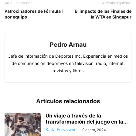
Artículo anterior
Artículo siguiente
Patrocinadores de Fórmula 1
El impacto de las Finales de
por equipo
la WTA en Singapur
Pedro Arnau
Jefe de información de Deportes Inc. Experiencia en medios
de comunicación deportivos en televisión, radio, internet,
revistas y libros
Artículos relacionados
Un viaje a través de la
transformación del juego en la...
Karla Freyssinier
-
9 enero, 2024