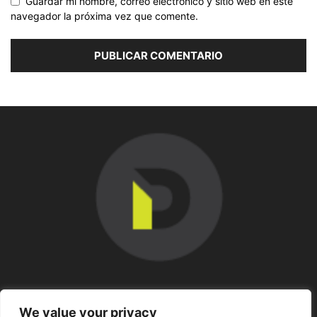
Guardar mi nombre, correo electrónico y sitio web en este
navegador la próxima vez que comente.
SOBRE NOSOTROS
We value your privacy