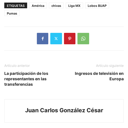
ETIQUETAS
América
chivas
Liga MX
Lobos BUAP
Pumas
Artículo anterior
Artículo siguiente
La participación de los
Ingresos de televisión en
representantes en las
Europa
transferencias
Juan Carlos González César