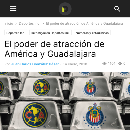
Inicio
Deportes Inc.
El poder de atracción de América y Guadalajara
Deportes Inc.
Investigación Deportes Inc.
Números y estadísticas
El poder de atracción de
América y Guadalajara
1101
0
Por
Juan Carlos González César
-
14 enero, 2018