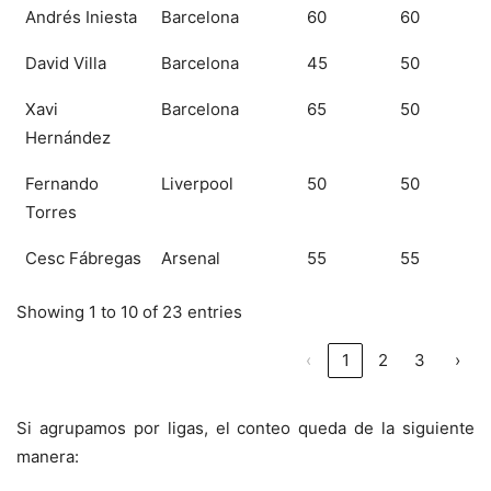
Andrés Iniesta
Barcelona
60
60
David Villa
Barcelona
45
50
Xavi
Barcelona
65
50
Hernández
Fernando
Liverpool
50
50
Torres
Cesc Fábregas
Arsenal
55
55
Showing 1 to 10 of 23 entries
‹
1
2
3
›
Si agrupamos por ligas, el conteo queda de la siguiente
manera: