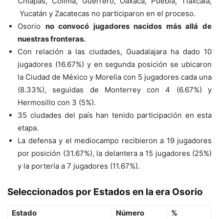
Chiapas, Colima, Guerrero, Oaxaca, Puebla, Tlaxcala,
Yucatán y Zacatecas no participaron en el proceso.
Osorio
no convocó jugadores nacidos más allá de
nuestras fronteras.
Con relación a las ciudades, Guadalajara ha dado 10
jugadores (16.67%) y en segunda posición se ubicaron
la Ciudad de México y Morelia con 5 jugadores cada una
(8.33%), seguidas de Monterrey con 4 (6.67%) y
Hermosillo con 3 (5%).
35 ciudades del país han tenido participación en esta
etapa.
La defensa y el mediocampo recibieron a 19 jugadores
por posición (31.67%), la delantera a 15 jugadores (25%)
y la portería a 7 jugadores (11.67%).
Seleccionados por Estados en la era Osorio
Estado
Número
%