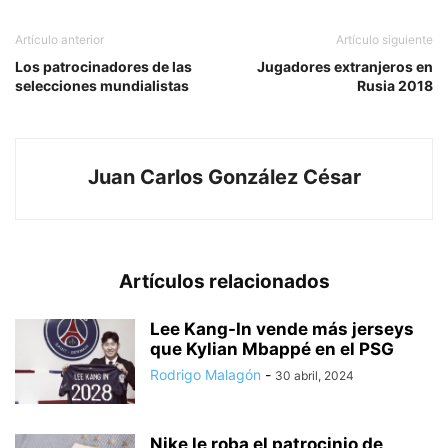
Artículo anterior
Artículo siguiente
Los patrocinadores de las
Jugadores extranjeros en
selecciones mundialistas
Rusia 2018
Juan Carlos González César
Artículos relacionados
Lee Kang-In vende más jerseys
que Kylian Mbappé en el PSG
Rodrigo Malagón
-
30 abril, 2024
Nike le roba el patrocinio de