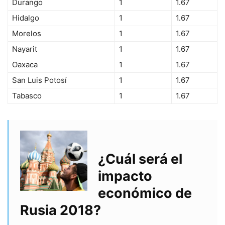
Durango
1
1.67
Hidalgo
1
1.67
Morelos
1
1.67
Nayarit
1
1.67
Oaxaca
1
1.67
San Luis Potosí
1
1.67
Tabasco
1
1.67
¿Cuál será el
impacto
económico de
Rusia 2018?