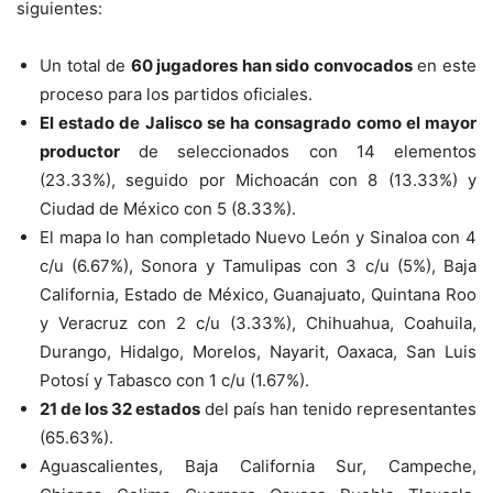
siguientes:
Un total de
60 jugadores han sido convocados
en este
proceso para los partidos oficiales.
El estado de Jalisco se ha consagrado como el mayor
productor
de seleccionados con 14 elementos
(23.33%), seguido por Michoacán con 8 (13.33%) y
Ciudad de México con 5 (8.33%).
El mapa lo han completado Nuevo León y Sinaloa con 4
c/u (6.67%), Sonora y Tamulipas con 3 c/u (5%), Baja
California, Estado de México, Guanajuato, Quintana Roo
y Veracruz con 2 c/u (3.33%), Chihuahua, Coahuila,
Durango, Hidalgo, Morelos, Nayarit, Oaxaca, San Luis
Potosí y Tabasco con 1 c/u (1.67%).
21 de los 32 estados
del país han tenido representantes
(65.63%).
Aguascalientes, Baja California Sur, Campeche,