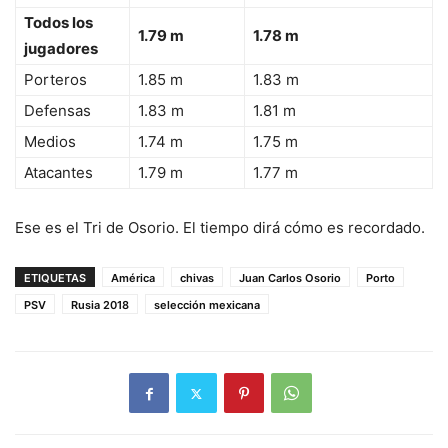
Todos los
1.79 m
1.78 m
jugadores
Porteros
1.85 m
1.83 m
Defensas
1.83 m
1.81 m
Medios
1.74 m
1.75 m
Atacantes
1.79 m
1.77 m
Ese es el Tri de Osorio. El tiempo dirá cómo es recordado.
ETIQUETAS
América
chivas
Juan Carlos Osorio
Porto
PSV
Rusia 2018
selección mexicana