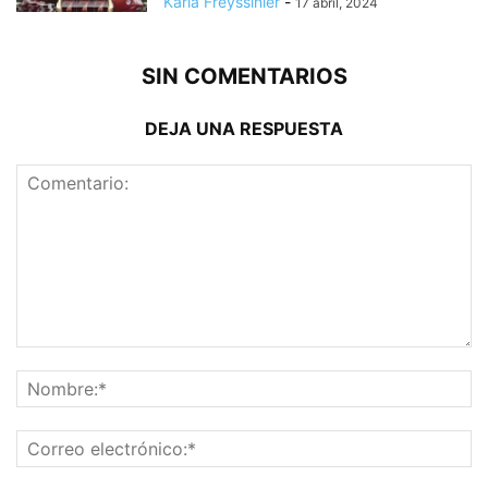
Karla Freyssinier
-
17 abril, 2024
SIN COMENTARIOS
DEJA UNA RESPUESTA