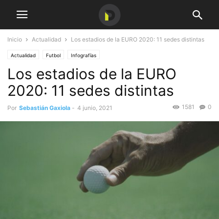
Inicio
Actualidad
Los estadios de la EURO 2020: 11 sedes distintas
Actualidad
Futbol
Infografías
Los estadios de la EURO
2020: 11 sedes distintas
1581
0
Por
Sebastián Gaxiola
-
4 junio, 2021