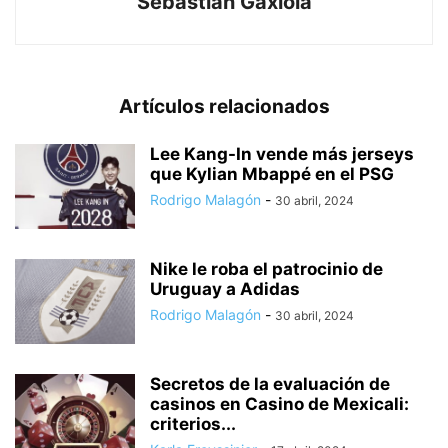
Sebastián Gaxiola
Artículos relacionados
Lee Kang-In vende más jerseys
que Kylian Mbappé en el PSG
Rodrigo Malagón
-
30 abril, 2024
Nike le roba el patrocinio de
Uruguay a Adidas
Rodrigo Malagón
-
30 abril, 2024
Secretos de la evaluación de
casinos en Casino de Mexicali:
сriterios...