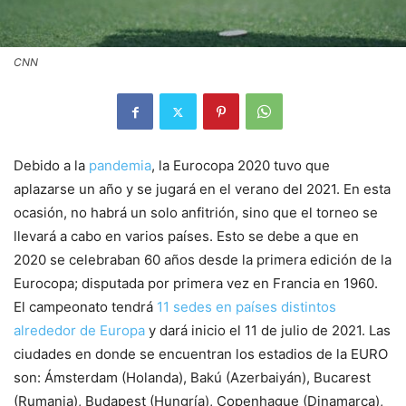
CNN
Debido a la
pandemia
, la Eurocopa 2020 tuvo que
aplazarse un año y se jugará en el verano del 2021. En esta
ocasión, no habrá un solo anfitrión, sino que el torneo se
llevará a cabo en varios países. Esto se debe a que en
2020 se celebraban 60 años desde la primera edición de la
Eurocopa; disputada por primera vez en Francia en 1960.
El campeonato tendrá
11 sedes en países distintos
alrededor de Europa
y dará inicio el 11 de julio de 2021. Las
ciudades en donde se encuentran los estadios de la EURO
son: Ámsterdam (Holanda), Bakú (Azerbaiyán), Bucarest
(Rumania), Budapest (Hungría), Copenhague (Dinamarca),