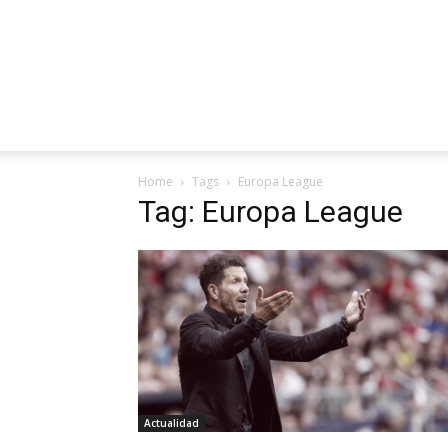
Home
Tags
Europa League
Tag: Europa League
Actualidad