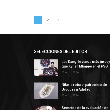
1
2
SELECCIONES DEL EDITOR
Lee Kang-In vende más jerse
que Kylian Mbappé en el PSG
30 abril, 2024
Nike le roba el patrocinio de
Uruguay a Adidas
30 abril, 2024
Secretos de la evaluación de