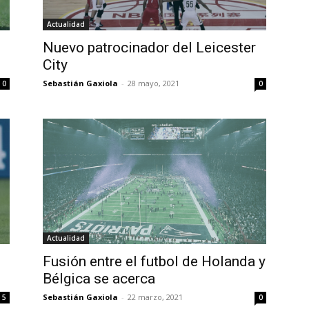
Actualidad
1
Nuevo patrocinador del Leicester
City
Sebastián Gaxiola
-
28 mayo, 2021
0
0
Actualidad
Fusión entre el futbol de Holanda y
Bélgica se acerca
Sebastián Gaxiola
-
22 marzo, 2021
5
0