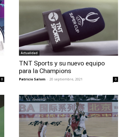
Actualidad
TNT Sports y su nuevo equipo
para la Champions
Patricio Salom
-
20 septiembre, 2021
0
0