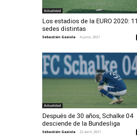
Actualidad
Los estadios de la EURO 2020: 1
sedes distintas
Sebastián Gaxiola
-
4 junio, 2021
Actualidad
Después de 30 años, Schalke 04
desciende de la Bundesliga
Sebastián Gaxiola
-
22 abril, 2021