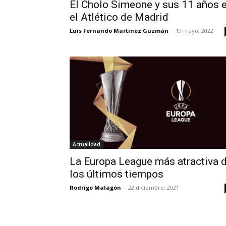
El Cholo Simeone y sus 11 años 
el Atlético de Madrid
Luis Fernando Martínez Guzmán
-
19 mayo, 2022
Actualidad
La Europa League más atractiva 
los últimos tiempos
Rodrigo Malagón
-
22 diciembre, 2021