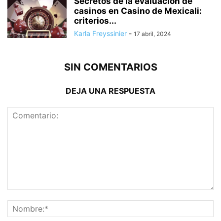
Secretos de la evaluación de
casinos en Casino de Mexicali:
сriterios...
Karla Freyssinier
-
17 abril, 2024
SIN COMENTARIOS
DEJA UNA RESPUESTA