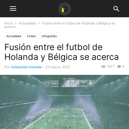
Inicio
Actualidad
Fusión entre el futbol de Holanda y Bélgica se
acerca
Actualidad
Futbol
Infografías
Fusión entre el futbol de
Holanda y Bélgica se acerca
1977
0
Por
Sebastián Gaxiola
-
22 marzo, 2021