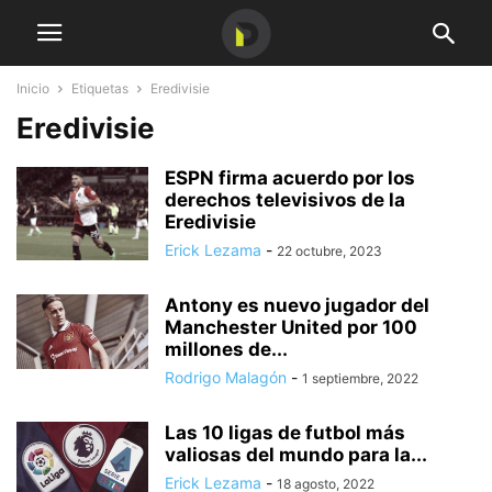
Inicio
Etiquetas
Eredivisie
Eredivisie
ESPN firma acuerdo por los
derechos televisivos de la
Eredivisie
Erick Lezama
-
22 octubre, 2023
Antony es nuevo jugador del
Manchester United por 100
millones de...
Rodrigo Malagón
-
1 septiembre, 2022
Las 10 ligas de futbol más
valiosas del mundo para la...
Erick Lezama
-
18 agosto, 2022