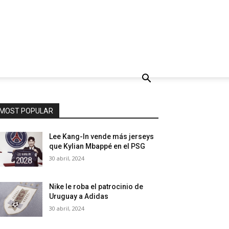
MOST POPULAR
Lee Kang-In vende más jerseys
que Kylian Mbappé en el PSG
30 abril, 2024
Nike le roba el patrocinio de
Uruguay a Adidas
30 abril, 2024