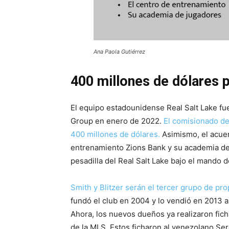
Ana Paola Gutiérrez
400 millones de dólares p
El equipo estadounidense Real Salt Lake fue
Group en enero de 2022.
El comisionado de
400 millones de dólares.
Asimismo, el acuer
entrenamiento Zions Bank y su academia de
pesadilla del Real Salt Lake bajo el mando 
Smith y Blitzer serán el tercer grupo de prop
fundó el club en 2004 y lo vendió en 2013 a
Ahora, los nuevos dueños ya realizaron fich
de la MLS. Estos ficharon al venezolano Se