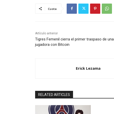
Cuota
Artículo anterior
Tigres Femenil cierra el primer traspaso de una
jugadora con Bitcoin
Erick Lezama
RELATED ARTICLES