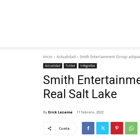
Inicio
Actualidad
Smith Entertainment Group adquier
Actualidad
Futbol
Infografías
Smith Entertainme
Real Salt Lake
By
Erick Lezama
11 febrero, 2022
Cuota