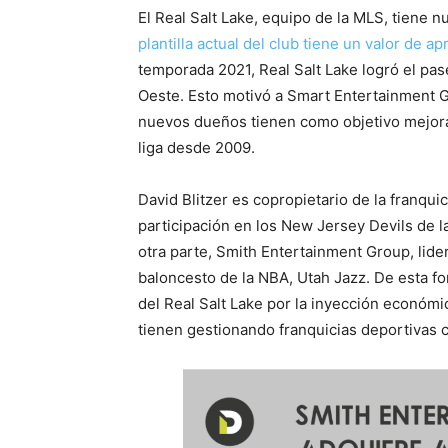
El Real Salt Lake, equipo de la MLS, tiene 
plantilla actual del club tiene un valor de 
temporada 2021, Real Salt Lake logró el pa
Oeste. Esto motivó a Smart Entertainment Gr
nuevos dueños tienen como objetivo mejora
liga desde 2009.
David Blitzer es copropietario de la franqu
participación en los New Jersey Devils de l
otra parte, Smith Entertainment Group, lide
baloncesto de la NBA, Utah Jazz. De esta for
del Real Salt Lake por la inyección económ
tienen gestionando franquicias deportivas c