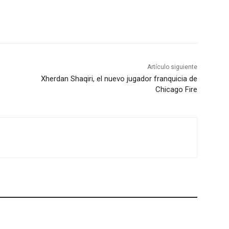
Artículo siguiente
Xherdan Shaqiri, el nuevo jugador franquicia de
Chicago Fire