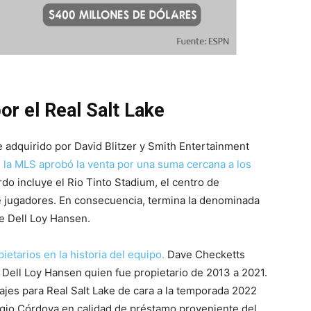
or el Real Salt Lake
 adquirido por David Blitzer y Smith Entertainment
 la MLS aprobó la venta por una suma cercana a los
do incluye el Rio Tinto Stadium, el centro de
 jugadores. En consecuencia, termina la denominada
de Dell Loy Hansen.
ietarios en la historia del equipo.
Dave Checketts
 Dell Loy Hansen quien fue propietario de 2013 a 2021.
ajes para Real Salt Lake de cara a la temporada 2022
rgio Córdova en calidad de préstamo proveniente del