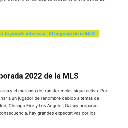
n te puede interesar: El negocio de la MLS
mporada 2022 de la MLS
arca y el mercado de transferencias sigue activo. Por
ichar a un jugador de renombre debido a temas de
ted, Chicago Fire y Los Angeles Galaxy preparan
 consecuencia, hay grandes expectativas por los