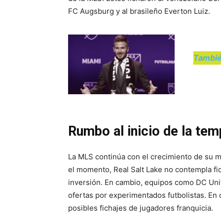
FC Augsburg y al brasileño Everton Luiz.
Tambié
Rumbo al inicio de la te
La MLS continúa con el crecimiento de su m
el momento, Real Salt Lake no contempla f
inversión. En cambio, equipos como DC Uni
ofertas por experimentados futbolistas. En
posibles fichajes de jugadores franquicia.