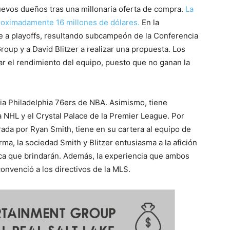
nuevos dueños tras una millonaria oferta de compra.
La
aproximadamente 16 millones de dólares.
En la
se a playoffs, resultando subcampeón de la Conferencia
oup y a David Blitzer a realizar una propuesta. Los
r el rendimiento del equipo, puesto que no ganan la
icia Philadelphia 76ers de NBA. Asimismo, tiene
a NHL y el Crystal Palace de la Premier League. Por
rada por Ryan Smith, tiene en su cartera al equipo de
ma, la sociedad Smith y Blitzer entusiasma a la afición
ica que brindarán. Además, la experiencia que ambos
onvenció a los directivos de la MLS.