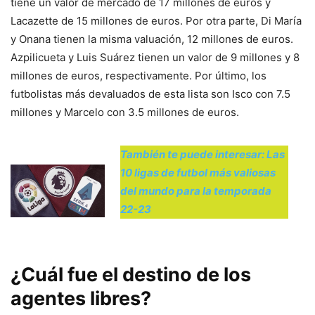
tiene un valor de mercado de 17 millones de euros y
Lacazette de 15 millones de euros. Por otra parte, Di María
y Onana tienen la misma valuación, 12 millones de euros.
Azpilicueta y Luis Suárez tienen un valor de 9 millones y 8
millones de euros, respectivamente. Por último, los
futbolistas más devaluados de esta lista son Isco con 7.5
millones y Marcelo con 3.5 millones de euros.
También te puede interesar: Las
10 ligas de futbol más valiosas
del mundo para la temporada
22-23
¿Cuál fue el destino de los
agentes libres?