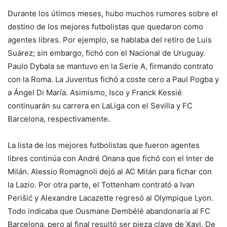
Durante los útimos meses, hubo muchos rumores sobre el
destino de los mejores futbolistas que quedaron como
agentes libres. Por ejemplo, se hablaba del retiro de Luis
Suárez; sin embargo, fichó con el Nacional de Uruguay.
Paulo Dybala se mantuvo en la Serie A, firmando contrato
con la Roma. La Juventus fichó a coste cero a Paul Pogba y
a Ángel Di María. Asimismo, Isco y Franck Kessié
continuarán su carrera en LaLiga con el Sevilla y FC
Barcelona, respectivamente.
La lista de los mejores futbolistas que fueron agentes
libres continúa con André Onana que fichó con el Inter de
Milán. Alessio Romagnoli dejó al AC Milán para fichar con
la Lazio. Por otra parte, el Tottenham contrató a Ivan
Perišić y Alexandre Lacazette regresó al Olympique Lyon.
Todo indicaba que Ousmane Dembélé abandonaría al FC
Barcelona, pero al final resultó ser pieza clave de Xavi. De