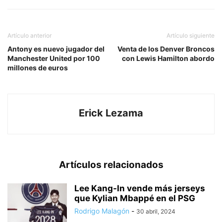
Artículo anterior
Artículo siguiente
Antony es nuevo jugador del
Venta de los Denver Broncos
Manchester United por 100
con Lewis Hamilton abordo
millones de euros
Erick Lezama
Artículos relacionados
Lee Kang-In vende más jerseys
que Kylian Mbappé en el PSG
Rodrigo Malagón
-
30 abril, 2024