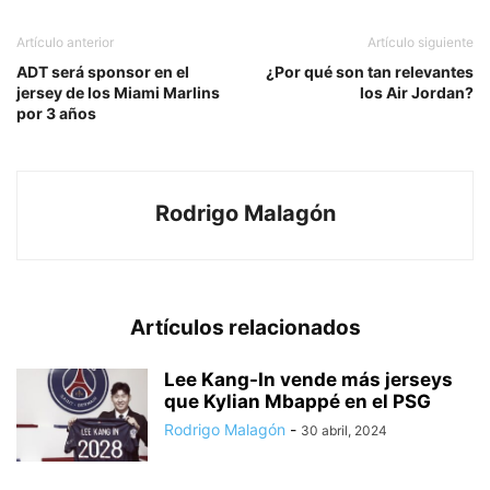
Artículo anterior
Artículo siguiente
ADT será sponsor en el
¿Por qué son tan relevantes
jersey de los Miami Marlins
los Air Jordan?
por 3 años
Rodrigo Malagón
Artículos relacionados
Lee Kang-In vende más jerseys
que Kylian Mbappé en el PSG
Rodrigo Malagón
-
30 abril, 2024