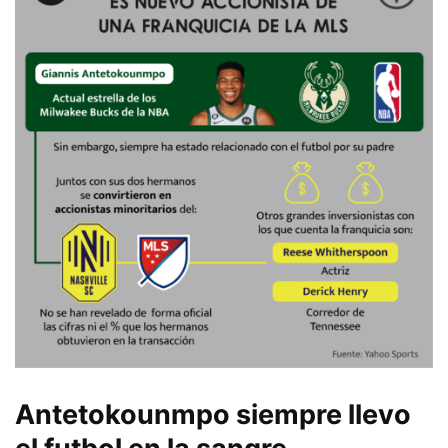
Antetokounmpo siempre llevo