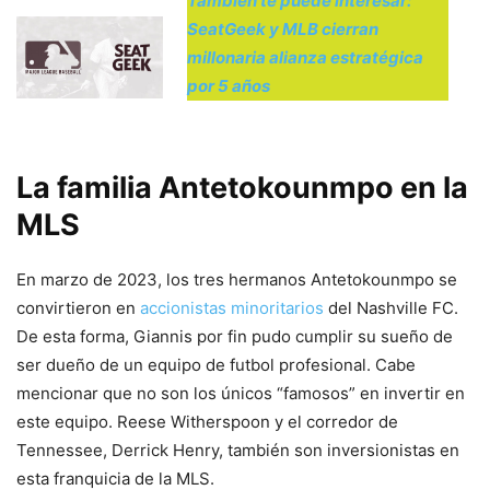
También te puede interesar:
SeatGeek y MLB cierran
millonaria alianza estratégica
por 5 años
La familia Antetokounmpo en la
MLS
En marzo de 2023, los tres hermanos Antetokounmpo se
convirtieron en
accionistas minoritarios
del Nashville FC.
De esta forma, Giannis por fin pudo cumplir su sueño de
ser dueño de un equipo de futbol profesional. Cabe
mencionar que no son los únicos “famosos” en invertir en
este equipo. Reese Witherspoon y el corredor de
Tennessee, Derrick Henry, también son inversionistas en
esta franquicia de la MLS.