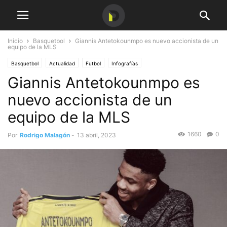
Inicio
Basquetbol
Giannis Antetokounmpo es nuevo accionista de un
equipo de la MLS
Basquetbol
Actualidad
Futbol
Infografías
Giannis Antetokounmpo es
nuevo accionista de un
equipo de la MLS
1660
0
Por
Rodrigo Malagón
-
13 abril, 2023