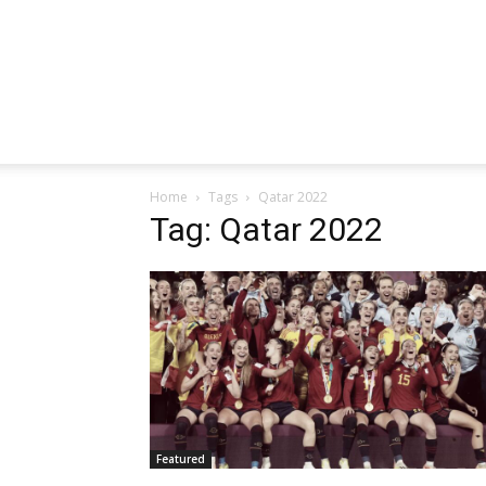
Home
Tags
Qatar 2022
Tag: Qatar 2022
Featured