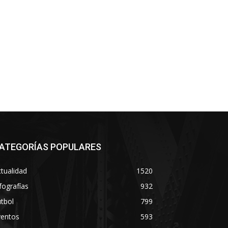
ATEGORÍAS POPULARES
tualidad
1520
fografías
932
tbol
799
ventos
593