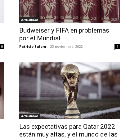
Actualidad
Budweiser y FIFA en problemas
por el Mundial
Patricio Salom
-
23 noviembre, 2022
0
4
Actualidad
Las expectativas para Qatar 2022
están muy altas, y el mundo de las