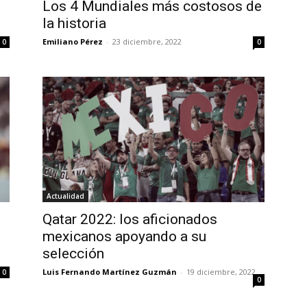
Los 4 Mundiales más costosos de
la historia
Emiliano Pérez
-
23 diciembre, 2022
0
0
Actualidad
Qatar 2022: los aficionados
mexicanos apoyando a su
selección
Luis Fernando Martínez Guzmán
-
19 diciembre, 2022
0
0