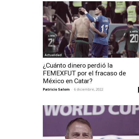
Actualidad
¿Cuánto dinero perdió la
FEMEXFUT por el fracaso de
México en Catar?
Patricio Salom
-
6 diciembre, 2022