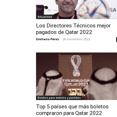
Actualidad
Los Directores Técnicos mejor
pagados de Qatar 2022
Emiliano Pérez
-
28 noviembre, 2022
Boletos para eventos y partidos
Top 5 países que más boletos
compraron para Qatar 2022