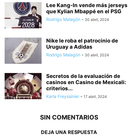
Lee Kang-In vende más jerseys
que Kylian Mbappé en el PSG
Rodrigo Malagón
-
30 abril, 2024
Nike le roba el patrocinio de
Uruguay a Adidas
Rodrigo Malagón
-
30 abril, 2024
Secretos de la evaluación de
casinos en Casino de Mexicali:
сriterios...
Karla Freyssinier
-
17 abril, 2024
SIN COMENTARIOS
DEJA UNA RESPUESTA