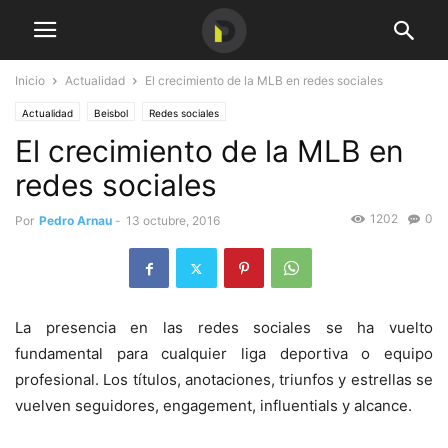
Inicio
Actualidad
El crecimiento de la MLB en redes sociales
Actualidad
Beisbol
Redes sociales
El crecimiento de la MLB en
redes sociales
1202
0
Por
Pedro Arnau
-
13 octubre, 2016
La presencia en las redes sociales se ha vuelto
fundamental para cualquier liga deportiva o equipo
profesional. Los títulos, anotaciones, triunfos y estrellas se
vuelven seguidores, engagement, influentials y alcance.