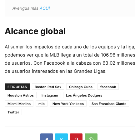
Averigua más
AQUÍ
Alcance global
Al sumar los impactos de cada uno de los equipos y la liga,
podemos ver que la MLB llega a un total de 106.96 millones
de usuarios. Con Facebook a la cabeza con 63.02 millones
de usuarios interesados en las Grandes Ligas.
ETIQUETAS
Boston Red Sox
Chicago Cubs
facebook
Houston Astros
Instagram
Los Ángeles Dodgers
Miami Marlins
mlb
New York Yankees
San Francisco Giants
Twitter