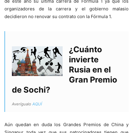
de este año su última carrera de Fórmula 1 ya que los
organizadores de la carrera y el gobierno malasio
decidieron no renovar su contrato con la Fórmula 1.
¿Cuánto
invierte
Rusia en el
Gran Premio
de Sochi?
Averígualo
AQUÍ
Aún quedan en duda los Grandes Premios de China y
Singapur toda vez que sus patrocinadores tienen que