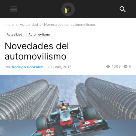
Inicio
Actualidad
Novedades del automovilismo
Actualidad
Automovilismo
Novedades del
automovilismo
1003
0
Por
Rodrigo González
-
20 junio, 2017