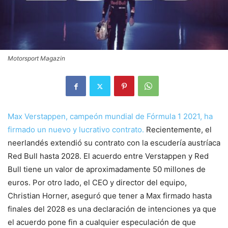
Motorsport Magazin
Max Verstappen, campeón mundial de Fórmula 1 2021, ha
firmado un nuevo y lucrativo contrato.
Recientemente, el
neerlandés extendió su contrato con la escudería austríaca
Red Bull hasta 2028. El acuerdo entre Verstappen y Red
Bull tiene un valor de aproximadamente 50 millones de
euros. Por otro lado, el CEO y director del equipo,
Christian Horner, aseguró que tener a Max firmado hasta
finales del 2028 es una declaración de intenciones ya que
el acuerdo pone fin a cualquier especulación de que