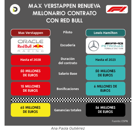
Ana Paola Gutiérrez