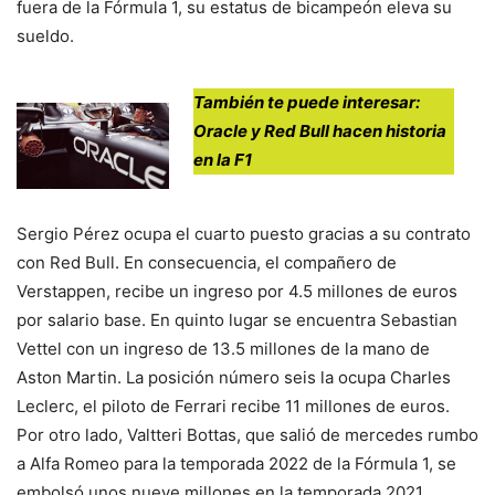
fuera de la Fórmula 1, su estatus de bicampeón eleva su
sueldo.
También te puede interesar:
Oracle y Red Bull hacen historia
en la F1
Sergio Pérez ocupa el cuarto puesto gracias a su contrato
con Red Bull. En consecuencia, el compañero de
Verstappen, recibe un ingreso por 4.5 millones de euros
por salario base. En quinto lugar se encuentra Sebastian
Vettel con un ingreso de 13.5 millones de la mano de
Aston Martin. La posición número seis la ocupa Charles
Leclerc, el piloto de Ferrari recibe 11 millones de euros.
Por otro lado, Valtteri Bottas, que salió de mercedes rumbo
a Alfa Romeo para la temporada 2022 de la Fórmula 1, se
embolsó unos nueve millones en la temporada 2021.