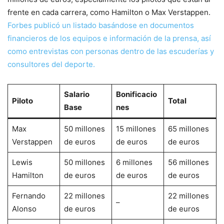
frente en cada carrera, como Hamilton o Max Verstappen.
Forbes publicó un listado basándose en documentos
financieros de los equipos e información de la prensa, así
como entrevistas con personas dentro de las escuderías y
consultores del deporte.
Salario
Bonificacio
Piloto
Total
Base
nes
Max
50 millones
15 millones
65 millones
Verstappen
de euros
de euros
de euros
Lewis
50 millones
6 millones
56 millones
Hamilton
de euros
de euros
de euros
Fernando
22 millones
22 millones
–
Alonso
de euros
de euros