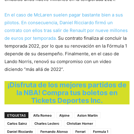
En el caso de McLaren suelen pagar bastante bien a sus
pilotos. En consecuencia, Daniel Ricciardo firmó un
contrato con ellos tras salir de Renault por nueve millones
de euros por temporada.
Su contrato finaliza al concluir la
temporada 2022, por lo que su renovación en la Fórmula 1
depende de su desempeño. Finalmente, en el caso de
Lando Norris, renovó su compromiso con un video
diciendo “más allá de 2022”.
¡Disfruta de los mejores partidos de
la NBA! Compra tus boletos en
Tickets Deportes Inc.
ETIQUETAS
Alfa Romeo
Alpine
Aston Martin
Carlos Sainz
Charles Leclerc
Christian Horner
Daniel Ricciardo
Fernando Alonso
Ferrari
Formula 1