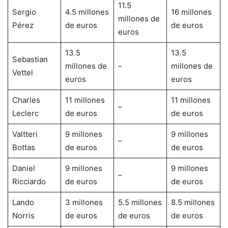
11.5
Sergio
4.5 millones
16 millones
millones de
Pérez
de euros
de euros
euros
13.5
13.5
Sebastian
millones de
–
millones de
Vettel
euros
euros
Charles
11 millones
11 millones
–
Leclerc
de euros
de euros
Valtteri
9 millones
9 millones
–
Bottas
de euros
de euros
Daniel
9 millones
9 millones
–
Ricciardo
de euros
de euros
Lando
3 millones
5.5 millones
8.5 millones
Norris
de euros
de euros
de euros