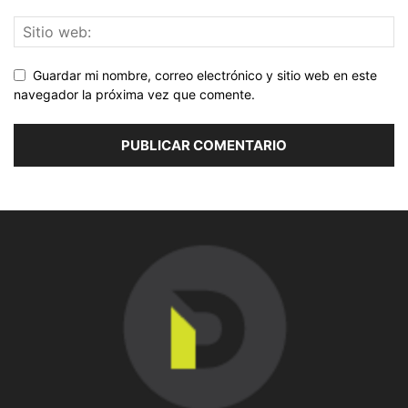
Guardar mi nombre, correo electrónico y sitio web en este
navegador la próxima vez que comente.