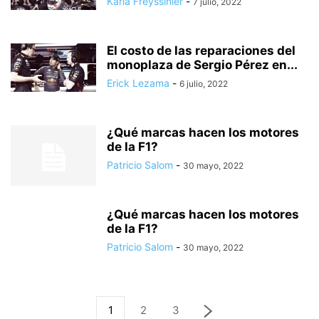
Karla Freyssinier
-
7 julio, 2022
El costo de las reparaciones del
monoplaza de Sergio Pérez en...
Erick Lezama
-
6 julio, 2022
¿Qué marcas hacen los motores
de la F1?
Patricio Salom
-
30 mayo, 2022
¿Qué marcas hacen los motores
de la F1?
Patricio Salom
-
30 mayo, 2022
1
2
3