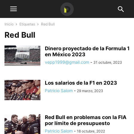
Inicio
Etiquetas
Red Bull
Red Bull
Dinero proyectado de la Formula 1
en México 2023
vepp1999@gmail.com
-
31 octubre, 2023
Los salarios de la F1 en 2023
Patricio Salom
-
29 marzo, 2023
Red Bull en problemas con la FIA
por límite de presupuesto
Patricio Salom
-
18 octubre, 2022