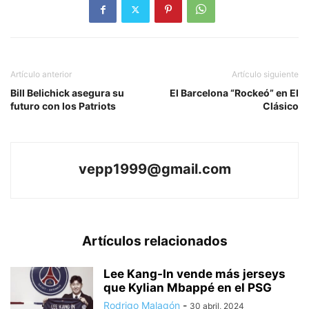
Artículo anterior
Artículo siguiente
Bill Belichick asegura su
El Barcelona “Rockeó” en El
futuro con los Patriots
Clásico
vepp1999@gmail.com
Artículos relacionados
Lee Kang-In vende más jerseys
que Kylian Mbappé en el PSG
Rodrigo Malagón
-
30 abril, 2024