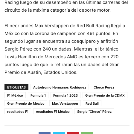
Racing luego de su desempeño en las últimas carreras del
circuito de la máxima categoría del deporte motor.
El neerlandés Max Verstappen de Red Bull Racing llegó a
México con la corona de campeón con 491 puntos. En
segundo lugar se encuentra su coequipero y anfitrión
Sergio Pérez con 240 unidades. Mientras, el británico
Lewis Hamilton de Mercedes AMG es tercero con 220
puntos luego de que le retiraran las unidades del Gran
Premio de Austin, Estados Unidos.
ETIQUETAS
Autódromo Hermanos Rodríguez
Checo Perez
F1 México
Formula 1
Formula 1 2023
Gran Premio de la CDMX
Gran Premio de México
Max Verstappen
Red Bull
resultados F1
resultados F1 México
Sergio "Checo" Pérez