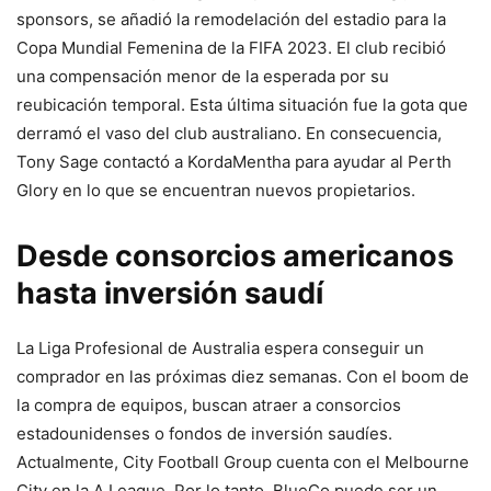
sponsors, se añadió la remodelación del estadio para la
Copa Mundial Femenina de la FIFA 2023. El club recibió
una compensación menor de la esperada por su
reubicación temporal. Esta última situación fue la gota que
derramó el vaso del club australiano. En consecuencia,
Tony Sage contactó a KordaMentha para ayudar al Perth
Glory en lo que se encuentran nuevos propietarios.
Desde consorcios americanos
hasta inversión saudí
La Liga Profesional de Australia espera conseguir un
comprador en las próximas diez semanas. Con el boom de
la compra de equipos, buscan atraer a consorcios
estadounidenses o fondos de inversión saudíes.
Actualmente, City Football Group cuenta con el Melbourne
City en la A League. Por lo tanto, BlueCo puede ser un