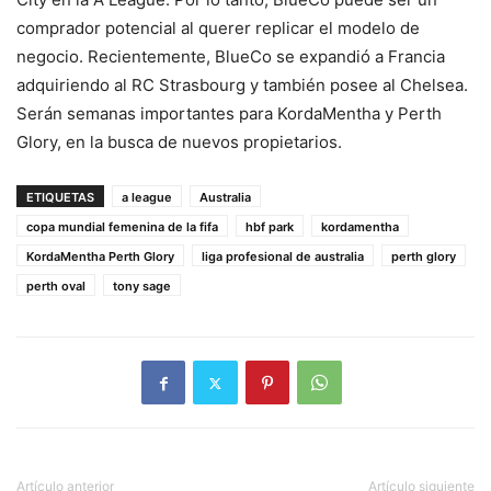
comprador potencial al querer replicar el modelo de
negocio. Recientemente, BlueCo se expandió a Francia
adquiriendo al RC Strasbourg y también posee al Chelsea.
Serán semanas importantes para KordaMentha y Perth
Glory, en la busca de nuevos propietarios.
ETIQUETAS
a league
Australia
copa mundial femenina de la fifa
hbf park
kordamentha
KordaMentha Perth Glory
liga profesional de australia
perth glory
perth oval
tony sage
Artículo anterior
Artículo siguiente