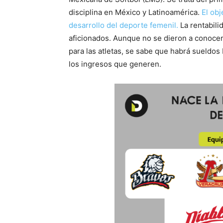
disciplina en México y Latinoamérica.
El obj
desarrollo del deporte femenil.
La rentabili
aficionados. Aunque no se dieron a conoce
para las atletas, se sabe que habrá sueldo
los ingresos que generen.