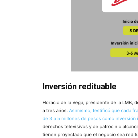
Inversión redituable
Horacio de la Vega, presidente de la LMB, de
a tres años.
Asimismo, testificó que cada f
de 3 a 5 millones de pesos como inversión i
derechos televisivos y de patrocinio alcan
tienen proyectado que el negocio sea reditu