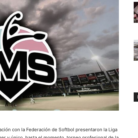
ción con la Federación de Softbol presentaron la Liga
mer y único, hasta el momento, torneo profesional de la