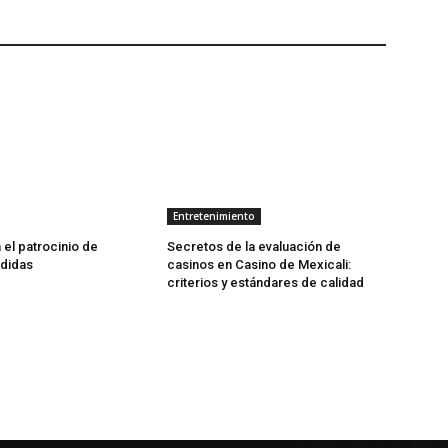
Entretenimiento
 el patrocinio de
Secretos de la evaluación de
Adidas
casinos en Casino de Mexicali:
сriterios y estándares de calidad