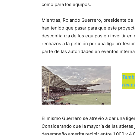
como para los equipos.
Mientras, Rolando Guerrero, presidente de l
han tenido que pasar para que este proyecto
desconfianza de los equipos en invertir en 
rechazos a la petición por una liga profesion
parte de las autoridades en eventos intern
Tambi
Helú: 
El mismo Guerrero se atrevió a dar una liger
Considerando que la mayoría de las atletas
desempeño amerita recibir entre 1,000 y 4,