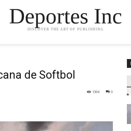
Deportes Inc
DISCOVER THE ART OF PUBLISHING
cana de Softbol
1304
0