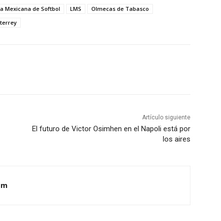
ga Mexicana de Softbol
LMS
Olmecas de Tabasco
terrey
Artículo siguiente
El futuro de Victor Osimhen en el Napoli está por
los aires
om