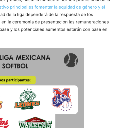
etivo principal es fomentar la equidad de género y el
dad de la liga dependerá de la respuesta de los
r en la ceremonia de presentación las remuneraciones
s base y los potenciales aumentos estarán con base en