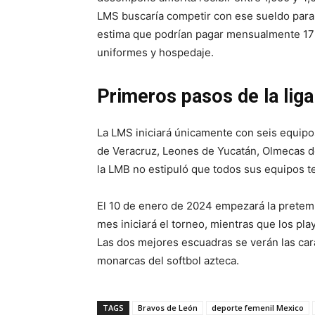
LMS buscaría competir con ese sueldo para 
estima que podrían pagar mensualmente 17 m
uniformes y hospedaje.
Primeros pasos de la liga
La LMS iniciará únicamente con seis equipos
de Veracruz, Leones de Yucatán, Olmecas d
la LMB no estipuló que todos sus equipos 
El 10 de enero de 2024 empezará la pretem
mes iniciará el torneo, mientras que los pl
Las dos mejores escuadras se verán las car
monarcas del softbol azteca.
TAGS
Bravos de León
deporte femenil Mexico