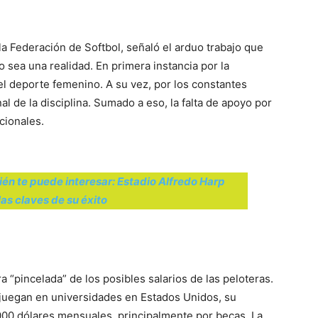
a Federación de Softbol, señaló el arduo trabajo que
 sea una realidad. En primera instancia por la
el deporte femenino. A su vez, por los constantes
al de la disciplina. Sumado a eso, la falta de apoyo por
acionales.
én te puede interesar: Estadio Alfredo Harp
las claves de su éxito
a “pincelada” de los posibles salarios de las peloteras.
 juegan en universidades en Estados Unidos, su
000 dólares mensuales, principalmente por becas. La