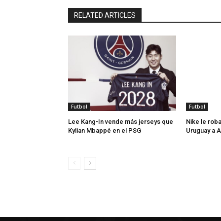
RELATED ARTICLES
Futbol
Futbol
Lee Kang-In vende más jerseys que
Nike le roba
Kylian Mbappé en el PSG
Uruguay a 