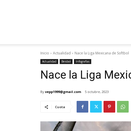
Inicio
Actualidad
Nace la Liga Mexicana de Softbol
Actualidad
Beisbol
Infografías
Nace la Liga Mexi
By
vepp1999@gmail.com
5 octubre, 2023
Cuota