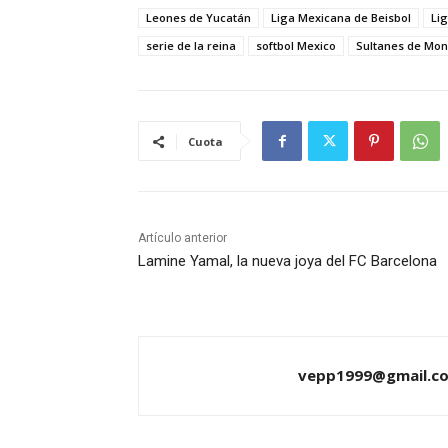
Leones de Yucatán
Liga Mexicana de Beisbol
Li
serie de la reina
softbol Mexico
Sultanes de Mon
Cuota
Artículo anterior
Lamine Yamal, la nueva joya del FC Barcelona
vepp1999@gmail.c