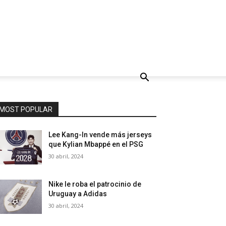
MOST POPULAR
Lee Kang-In vende más jerseys
que Kylian Mbappé en el PSG
30 abril, 2024
Nike le roba el patrocinio de
Uruguay a Adidas
30 abril, 2024