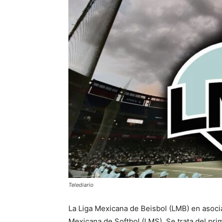
Telediario
La Liga Mexicana de Beisbol (LMB) en asocia
Mexicana de Softbol (LMS). Se trata del pri