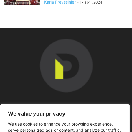
Karla Freyssinier
-
17 abril, 2024
SOBRE NOSOTROS
We value your privacy
We use cookies to enhance your browsing experience,
SÍGUENOS
serve personalized ads or content, and analyze our traffic.