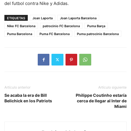
del futbol contra Nike y Adidas.
ETIQUETAS
Joan Laporta
Joan Laporta Barcelona
Nike FC Barcelona
patrocinio FC Barcelona
Puma Barça
Puma Barcelona
Puma FC Barcelona
Puma patrocinio Barcelona
Artículo anterior
Artículo siguiente
Se acaba la era de Bill
Philippe Coutinho estaría
Belichick en los Patriots
cerca de llegar al Inter de
Miami