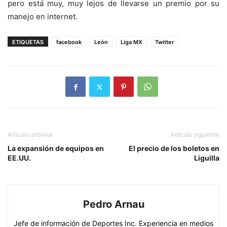
pero está muy, muy lejos de llevarse un premio por su
manejo en internet.
ETIQUETAS
facebook
León
Liga MX
Twitter
Artículo anterior
Artículo siguiente
La expansión de equipos en
El precio de los boletos en
EE.UU.
Liguilla
Pedro Arnau
Jefe de información de Deportes Inc. Experiencia en medios