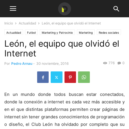
Inicio
Actualidad
León, el equipo que olvidó el Internet
Actualidad
Futbol
Marketing y Patrocinio
Marketing
Redes sociales
León, el equipo que olvidó el
Internet
776
0
Por
Pedro Arnau
-
30 noviembre, 2016
En un mundo donde todos buscan estar conectados,
donde la conexión a internet es cada vez más accesible y
en el que distintas plataformas permiten crear páginas de
internet sin tener grandes conocimientos de programación
o diseño, el Club León ha olvidado por completo que su