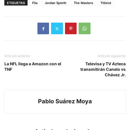
ETIQUETAS
Fila
Jordan Spieth
The Masters
Titleist
Artículo anterior
Artículo siguiente
La NFL llega a Amazon con el
Televisa y TV Azteca
TNF
transmitirán Canelo vs
Chávez Jr.
Pablo Suárez Moya