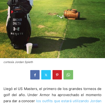
cortesía Jordan Spieth
Llegó el US Masters, el primero de los grandes torneos de
golf del año. Under Armor ha aprovechado el momento
para dar a conocer
los outfits que estará utilizando Jordan