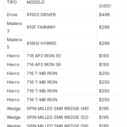
TIPO
MODELO
(USD)
Drive
915D2 DRIVER
$499
Madera
915F FAIRWAY
$299
3
Madera
816H2 HYBRID
$269
5
Hierro
716 AP2 IRON (5)
$193
Hierro
716 AP2 IRON (9)
$193
Hierro
716 T-MB IRON
$250
Hierro
716 T-MB IRON
$250
Hierro
716 T-MB IRON
$250
Hierro
716 T-MB IRON
$250
Wedge
SPIN MILLED SM6 WEDGE (46)
$195
Wedge
SPIN MILLED SM6 WEDGE (52)
$195
Wedge
SPIN MILLED SM6 WEDGE (56)
$195