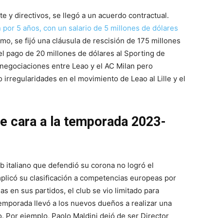
y directivos, se llegó a un acuerdo contractual.
 por 5 años, con un salario de 5 millones de dólares
o, se fijó una cláusula de rescisión de 175 millones
del pago de 20 millones de dólares al Sporting de
negociaciones entre Leao y el AC Milan pero
irregularidades en el movimiento de Leao al Lille y el
e cara a la temporada 2023-
ub italiano que defendió su corona no logró el
mplicó su clasificación a competencias europeas por
eas en sus partidos, el club se vio limitado para
 temporada llevó a los nuevos dueños a realizar una
. Por ejemplo, Paolo Maldini dejó de ser Director