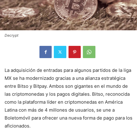
Decrypt
La adquisición de entradas para algunos partidos de la liga
MX se ha modernizado gracias a una alianza estratégica
entre Bitso y Bitpay. Ambos son gigantes en el mundo de
las criptomonedas y los pagos digitales. Bitso, reconocida
como la plataforma líder en criptomonedas en América
Latina con más de 4 millones de usuarios, se une a
Boletomóvil para ofrecer una nueva forma de pago para los
aficionados.