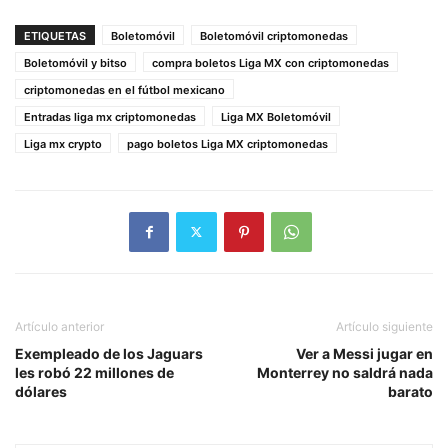
ETIQUETAS
Boletomóvil
Boletomóvil criptomonedas
Boletomóvil y bitso
compra boletos Liga MX con criptomonedas
criptomonedas en el fútbol mexicano
Entradas liga mx criptomonedas
Liga MX Boletomóvil
Liga mx crypto
pago boletos Liga MX criptomonedas
Artículo anterior
Artículo siguiente
Exempleado de los Jaguars
Ver a Messi jugar en
les robó 22 millones de
Monterrey no saldrá nada
dólares
barato