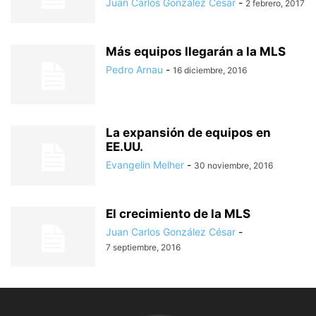
Juan Carlos González César
-
2 febrero, 2017
Más equipos llegarán a la MLS
Pedro Arnau
-
16 diciembre, 2016
La expansión de equipos en
EE.UU.
Evangelin Melher
-
30 noviembre, 2016
El crecimiento de la MLS
Juan Carlos González César
-
7 septiembre, 2016