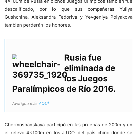
4x100m de Rusia en dichos Juegos Olímpicos también fue
descalificado, por lo que sus compañeras Yuliya
Gushchina, Aleksandra Fedoriva y Yevgeniya Polyakova
también perderán los honores.
Rusia fue
eliminada de
los Juegos
Paralímpicos de Río 2016.
Averigua más
AQUÍ
Chermoshanskaya participó en las pruebas de 200m y en
el relevo 4x100m en los JJ.OO. del país chino donde se