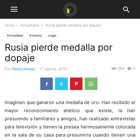
Inicio
Actualidad
Rusia pierde medalla por dopaje
Actualidad
Eventos
Legal
Rusia pierde medalla por
dopaje
964
0
Por
Pedro Arnau
-
17 agosto, 2016
Imaginen que ganaron una medalla de oro. Han recibido el
mayor reconocimiento atlético que existe, la han
presumido a familiares y amigos, han realizado entrevistas
para televisión y tienen la presea hermosamente colocada
en la sala de su casa para presumirla cuando tienen una