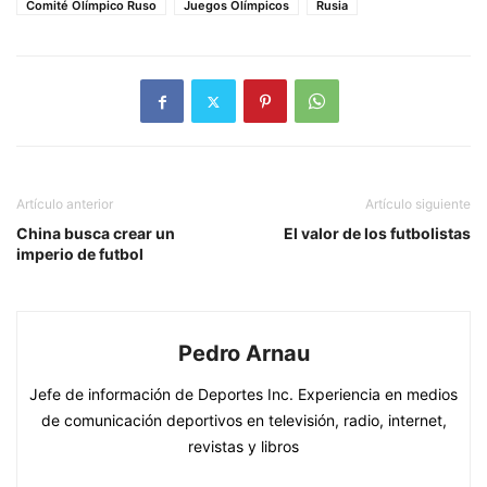
Comité Olímpico Ruso
Juegos Olímpicos
Rusia
Artículo anterior
Artículo siguiente
China busca crear un
El valor de los futbolistas
imperio de futbol
Pedro Arnau
Jefe de información de Deportes Inc. Experiencia en medios
de comunicación deportivos en televisión, radio, internet,
revistas y libros