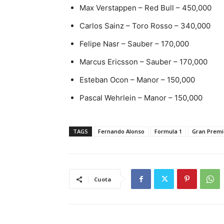
Max Verstappen – Red Bull – 450,000
Carlos Sainz – Toro Rosso – 340,000
Felipe Nasr – Sauber – 170,000
Marcus Ericsson – Sauber – 170,000
Esteban Ocon – Manor – 150,000
Pascal Wehrlein – Manor – 150,000
TAGS
Fernando Alonso
Formula 1
Gran Premi
Cuota