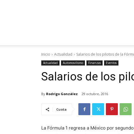
Inicio
Actualidad
Salarios de los pilotos de la Fórm
Actualidad
Automovilismo
Finanzas
Eventos
Salarios de los pi
By
Rodrigo González
29 octubre, 2016
Cuota
La Fórmula 1 regresa a México por segundo