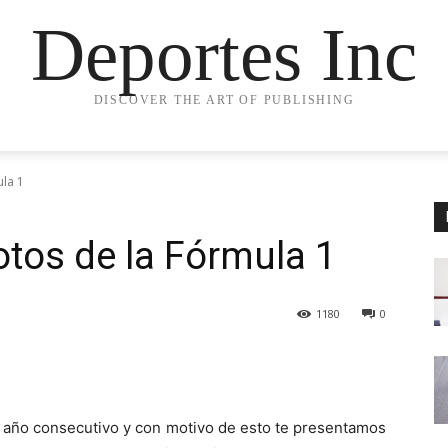
Deportes Inc
DISCOVER THE ART OF PUBLISHING
ula 1
lotos de la Fórmula 1
1180
0
 año consecutivo y con motivo de esto te presentamos