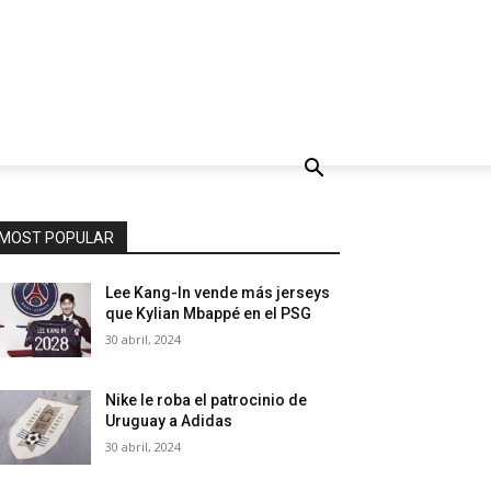
MOST POPULAR
Lee Kang-In vende más jerseys
que Kylian Mbappé en el PSG
30 abril, 2024
Nike le roba el patrocinio de
Uruguay a Adidas
30 abril, 2024