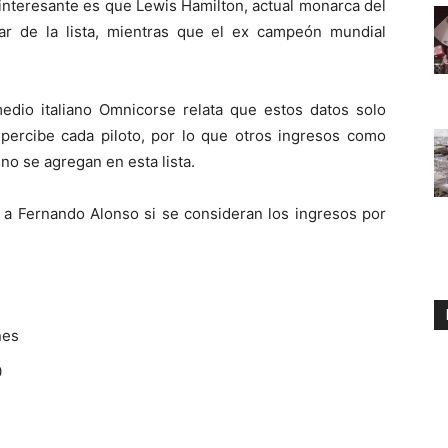
 Lo interesante es que Lewis Hamilton, actual monarca del
r de la lista, mientras que el ex campeón mundial
edio italiano Omnicorse relata que estos datos solo
 percibe cada piloto, por lo que otros ingresos como
 no se agregan en esta lista.
 a Fernando Alonso si se consideran los ingresos por
nes
0