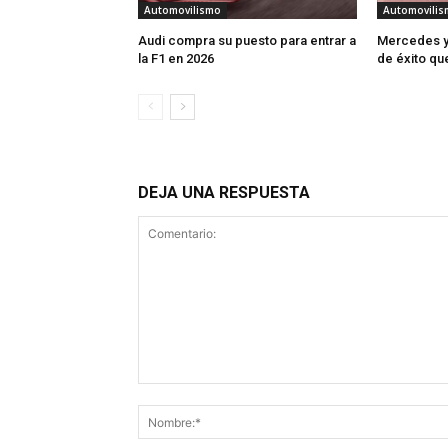
Automovilismo
Automovilis
Audi compra su puesto para entrar a
Mercedes y 
la F1 en 2026
de éxito que
DEJA UNA RESPUESTA
Comentario: