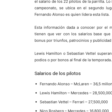
el salario de los 22 pilotos de la parrilla.
campeonato, se ubica en el segundo luga
Fernando Alonso es quien lidera esta lista.
Esta información dada a conocer por el m
tienen que ver con los salarios base que
bonus por triunfos, patrocinios y publicidad
Lewis Hamilton o Sebastian Vettel superan
podios o por bonos al final de la temporada.
Salarios de los pilotos
Fernando Alonso – McLaren – 36,5 millo
Lewis Hamilton – Mercedes – 28,500,00
Sebastian Vettel – Ferrari – 27,500,000
Nico Rosberg – Mercedes – 16,800,000