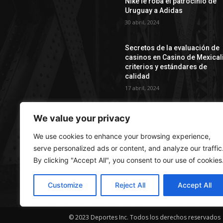
Nike le roba el patrocinio de
Uruguay a Adidas
30 abril, 2024
Secretos de la evaluación de
casinos en Casino de Mexicali
сriterios y estándares de
calidad
17 abril, 2024
We value your privacy
We use cookies to enhance your browsing experience,
AC
serve personalized ads or content, and analyze our traffic
By clicking "Accept All", you consent to our use of cookies
Depo
excl
Customize
Reject All
Accept All
© 2023 Deportes Inc. Todos los derechos reservados