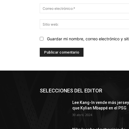
Guardar mi nombre, correo electrónico y s
SELECCIONES DEL EDITOR
Lee Kang-In vende más jerse
que Kylian Mbappé en el PSG
30 abril, 2024